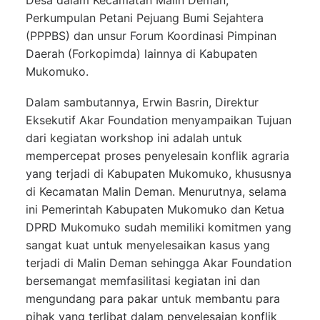
Desa dalam Kecamatan Malin Deman,
Perkumpulan Petani Pejuang Bumi Sejahtera
(PPPBS) dan unsur Forum Koordinasi Pimpinan
Daerah (Forkopimda) lainnya di Kabupaten
Mukomuko.
Dalam sambutannya, Erwin Basrin, Direktur
Eksekutif Akar Foundation menyampaikan Tujuan
dari kegiatan workshop ini adalah untuk
mempercepat proses penyelesain konflik agraria
yang terjadi di Kabupaten Mukomuko, khususnya
di Kecamatan Malin Deman. Menurutnya, selama
ini Pemerintah Kabupaten Mukomuko dan Ketua
DPRD Mukomuko sudah memiliki komitmen yang
sangat kuat untuk menyelesaikan kasus yang
terjadi di Malin Deman sehingga Akar Foundation
bersemangat memfasilitasi kegiatan ini dan
mengundang para pakar untuk membantu para
pihak yang terlibat dalam penyelesaian konflik