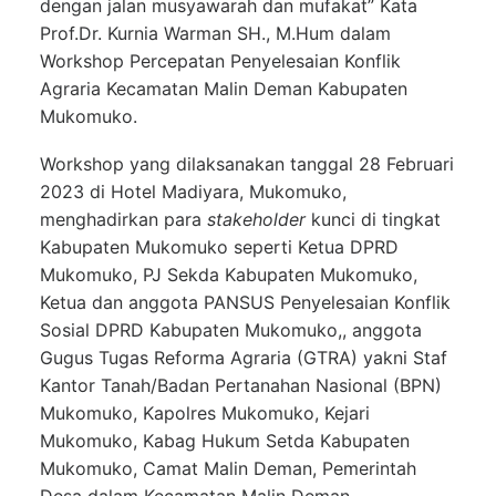
dengan jalan musyawarah dan mufakat” Kata
Prof.Dr. Kurnia Warman SH., M.Hum dalam
Workshop Percepatan Penyelesaian Konflik
Agraria Kecamatan Malin Deman Kabupaten
Mukomuko.
Workshop yang dilaksanakan tanggal 28 Februari
2023 di Hotel Madiyara, Mukomuko,
menghadirkan para
stakeholder
kunci di tingkat
Kabupaten Mukomuko seperti Ketua DPRD
Mukomuko, PJ Sekda Kabupaten Mukomuko,
Ketua dan anggota PANSUS Penyelesaian Konflik
Sosial DPRD Kabupaten Mukomuko,, anggota
Gugus Tugas Reforma Agraria (GTRA) yakni Staf
Kantor Tanah/Badan Pertanahan Nasional (BPN)
Mukomuko, Kapolres Mukomuko, Kejari
Mukomuko, Kabag Hukum Setda Kabupaten
Mukomuko, Camat Malin Deman, Pemerintah