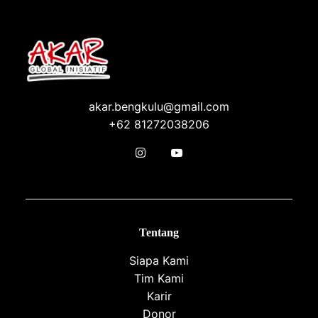
akar.bengkulu@gmail.com
+62 81272038206
Tentang
Siapa Kami
Tim Kami
Karir
Donor