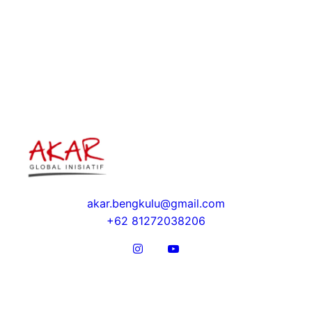
akar.bengkulu@gmail.com
+62 81272038206