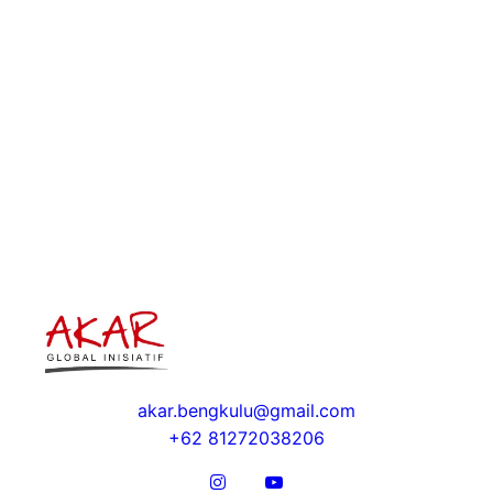
MUAT LEBIH BANYAK
akar.bengkulu@gmail.com
+62 81272038206