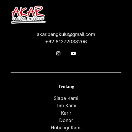
akar.bengkulu@gmail.com
+62 81272038206
Tentang
Siapa Kami
Tim Kami
Karir
Donor
Hubungi Kami