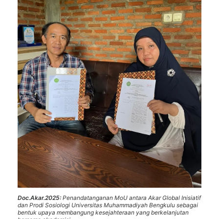
Doc.Akar.2025:
Penandatanganan MoU antara Akar Global Inisiatif
dan Prodi Sosiologi Universitas Muhammadiyah Bengkulu sebagai
bentuk upaya membangung kesejahteraan yang berkelanjutan