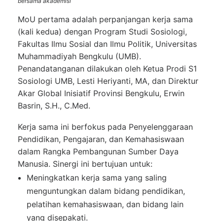
bersama akademisi
MoU pertama adalah perpanjangan kerja sama
(kali kedua) dengan Program Studi Sosiologi,
Fakultas Ilmu Sosial dan Ilmu Politik, Universitas
Muhammadiyah Bengkulu (UMB).
Penandatanganan dilakukan oleh Ketua Prodi S1
Sosiologi UMB, Lesti Heriyanti, MA, dan Direktur
Akar Global Inisiatif Provinsi Bengkulu, Erwin
Basrin, S.H., C.Med.
Kerja sama ini berfokus pada Penyelenggaraan
Pendidikan, Pengajaran, dan Kemahasiswaan
dalam Rangka Pembangunan Sumber Daya
Manusia. Sinergi ini bertujuan untuk:
Meningkatkan kerja sama yang saling
menguntungkan dalam bidang pendidikan,
pelatihan kemahasiswaan, dan bidang lain
yang disepakati.