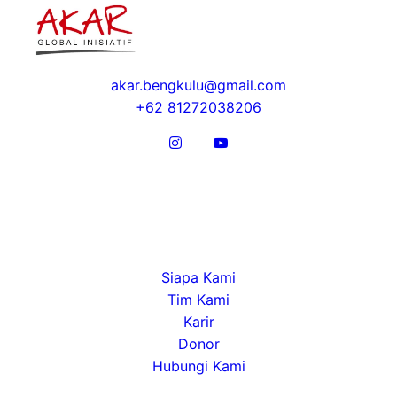
akar.bengkulu@gmail.com
+62 81272038206
Tentang
Siapa Kami
Tim Kami
Karir
Donor
Hubungi Kami