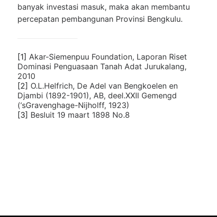
banyak investasi masuk, maka akan membantu
percepatan pembangunan Provinsi Bengkulu.
[1]
Akar-Siemenpuu Foundation, Laporan Riset
Dominasi Penguasaan Tanah Adat Jurukalang,
2010
[2]
O.L.Helfrich, De Adel van Bengkoelen en
Djambi (1892-1901), AB, deel.XXII Gemengd
(‘sGravenghage-Nijholff, 1923)
[3]
Besluit 19 maart 1898 No.8