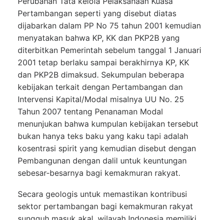
Perubahan Tata kelola Pelaksanaan Kuasa
Pertambangan seperti yang disebut diatas
dijabarkan dalam PP No 75 tahun 2001 kemudian
menyatakan bahwa KP, KK dan PKP2B yang
diterbitkan Pemerintah sebelum tanggal 1 Januari
2001 tetap berlaku sampai berakhirnya KP, KK
dan PKP2B dimaksud. Sekumpulan beberapa
kebijakan terkait dengan Pertambangan dan
Intervensi Kapital/Modal misalnya UU No. 25
Tahun 2007 tentang Penanaman Modal
menunjukan bahwa kumpulan kebijakan tersebut
bukan hanya teks baku yang kaku tapi adalah
kosentrasi spirit yang kemudian disebut dengan
Pembangunan dengan dalil untuk keuntungan
sebesar-besarnya bagi kemakmuran rakyat.
Secara geologis untuk memastikan kontribusi
sektor pertambangan bagi kemakmuran rakyat
sungguh masuk akal, wilayah Indonesia memiliki