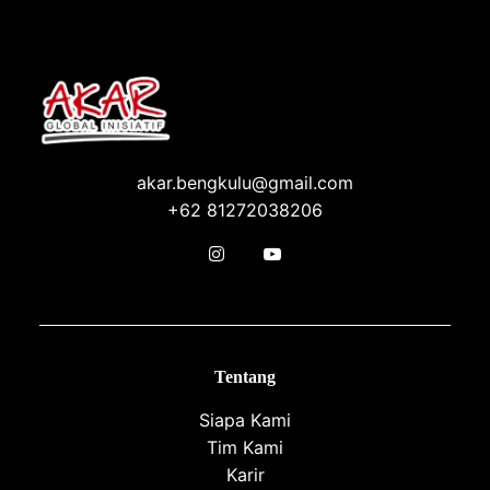
akar.bengkulu@gmail.com
+62 81272038206
Tentang
Siapa Kami
Tim Kami
Karir