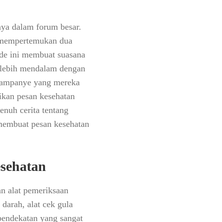
nya dalam forum besar.
k mempertemukan dua
de ini membuat suasana
ra lebih mendalam dengan
 kampanye yang mereka
ikan pesan kesehatan
enuh cerita tentang
 membuat pesan kesehatan
sehatan
an alat pemeriksaan
darah, alat cek gula
 pendekatan yang sangat