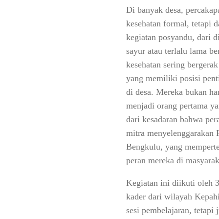
Di banyak desa, percakapan
kesehatan formal, tetapi 
kegiatan posyandu, dari di
sayur atau terlalu lama b
kesehatan sering bergerak
yang memiliki posisi pent
di desa. Mereka bukan han
menjadi orang pertama ya
dari kesadaran bahwa per
mitra menyelenggarakan P
Bengkulu, yang mempertem
peran mereka di masyarak
Kegiatan ini diikuti oleh
kader dari wilayah Kepah
sesi pembelajaran, tetap