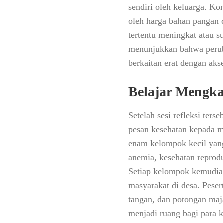
sendiri oleh keluarga. Ko
oleh harga bahan pangan 
tertentu meningkat atau su
menunjukkan bahwa peruba
berkaitan erat dengan aks
Belajar Mengka
Setelah sesi refleksi ter
pesan kesehatan kepada m
enam kelompok kecil yang
anemia, kesehatan reprodu
Setiap kelompok kemudia
masyarakat di desa. Peser
tangan, dan potongan ma
menjadi ruang bagi para k