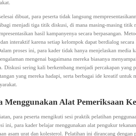
akat.
elesai dibuat, para peserta tidak langsung mempresentasikan
bagi menjadi tiga titik diskusi, di mana masing-masing titi
mpresentasikan hasil kampanyenya secara berpasangan. Meto
ai dan interaktif karena setiap kelompok dapat berdialog seca
lam proses ini, para kader tidak hanya menjelaskan media
i pengalaman mengenai bagaimana mereka biasanya menyampa
a. Diskusi sering kali berkembang menjadi percakapan yang p
tangan yang mereka hadapi, serta berbagai ide kreatif untuk
yarakat.
a Menggunakan Alat Pemeriksaan Ke
tan, para peserta mengikuti sesi praktik pelatihan pengguna
si ini, para kader belajar menggunakan alat pengukur tekanan 
saan asam urat dan kolesterol. Pelatihan ini dirancang dengan