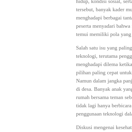
hidup, kondisi sosial, s
tersebut, banyak kader m
menghadapi berbagai tant
peserta menyadari bahwa 
temui memiliki pola yang
Salah satu isu yang pali
teknologi, terutama pengg
menghadapi dilema ketika
pilihan paling cepat untu
Namun dalam jangka panja
di desa. Banyak anak yan
rumah bersama teman seba
tidak lagi hanya berbicar
penggunaan teknologi dal
Diskusi mengenai kesehat