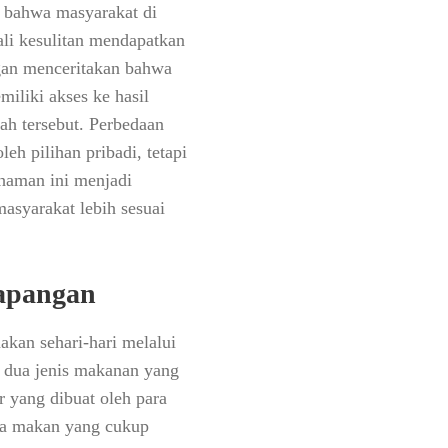
ta bahwa masyarakat di
ali kesulitan mendapatkan
ngan menceritakan bahwa
iliki akses ke hasil
yah tersebut. Perbedaan
h pilihan pribadi, tetapi
ahaman ini menjadi
asyarakat lebih sesuai
Lapangan
akan sehari-hari melalui
 dua jenis makanan yang
 yang dibuat oleh para
ola makan yang cukup