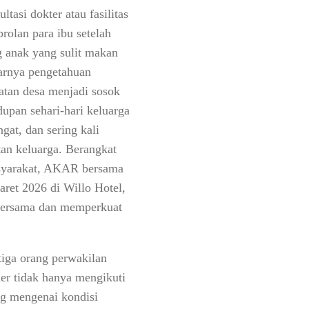
tasi dokter atau fasilitas
rolan para ibu setelah
ng anak yang sulit makan
narnya pengetahuan
atan desa menjadi sosok
dupan sehari-hari keluarga
gat, dan sering kali
an keluarga. Berangkat
asyarakat, AKAR bersama
ret 2026 di Willo Hotel,
 bersama dan memperkuat
tiga orang perwakilan
er tidak hanya mengikuti
ng mengenai kondisi