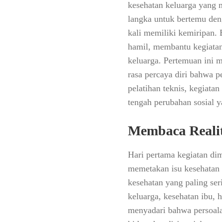
kesehatan keluarga yang m
langka untuk bertemu den
kali memiliki kemiripan. 
hamil, membantu kegiatan
keluarga. Pertemuan ini 
rasa percaya diri bahwa 
pelatihan teknis, kegiata
tengah perubahan sosial 
Membaca Realit
Hari pertama kegiatan dim
memetakan isu kesehatan 
kesehatan yang paling ser
keluarga, kesehatan ibu, 
menyadari bahwa persoalan