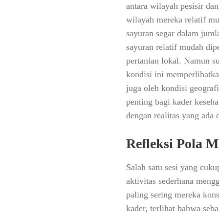
antara wilayah pesisir da
wilayah mereka relatif mu
sayuran segar dalam juml
sayuran relatif mudah dip
pertanian lokal. Namun su
kondisi ini memperlihatka
juga oleh kondisi geograf
penting bagi kader keseh
dengan realitas yang ada 
Refleksi Pola 
Salah satu sesi yang cuku
aktivitas sederhana meng
paling sering mereka kon
kader, terlihat bahwa se