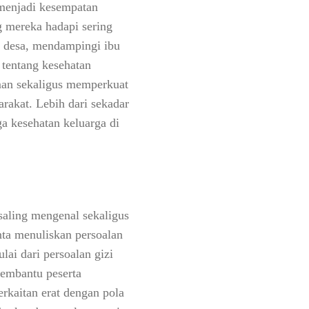
 menjadi kesempatan
g mereka hadapi sering
i desa, mendampingi ibu
 tentang kesehatan
man sekaligus memperkuat
rakat. Lebih dari sekadar
ga kesehatan keluarga di
saling mengenal sekaligus
ta menuliskan persoalan
ai dari persoalan gizi
membantu peserta
erkaitan erat dengan pola