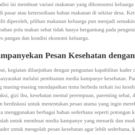
ndisi ini membuat variasi makanan yang dikonsumsi keluarga 
di pasar atau ketersediaan bahan makanan di sekitar desa. K
lit diperoleh, pilihan makanan keluarga pun menjadi semakin t
han pola makan sehat tidak hanya bergantung pada pengetah
es pangan dan kondisi ekonomi keluarga.
mpanyekan Pesan Kesehatan dengan 
sebut, kegiatan dilanjutkan dengan penguatan kapabilitas kad
asyarakat melalui pembuatan media kampanye kesehatan. Par
 masing-masing mendapatkan tema berbeda terkait isu keseha
ksi, gizi ibu, kesehatan mental perempuan, parenting sehat, 
n berdiskusi untuk menentukan pesan utama yang ingin mere
ta menggunakan berbagai bahan sederhana seperti potongan ke
jalah untuk membuat media kampanye yang menarik dan muda
ader untuk mengolah pesan kesehatan agar lebih sederhana, k