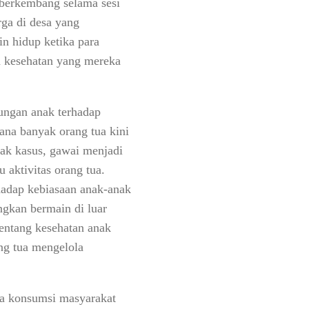
 berkembang selama sesi
ga di desa yang
n hidup ketika para
n kesehatan yang mereka
tungan anak terhadap
ana banyak orang tua kini
ak kasus, gawai menjadi
 aktivitas orang tua.
hadap kebiasaan anak-anak
ngkan bermain di luar
entang kesehatan anak
ang tua mengelola
la konsumsi masyarakat