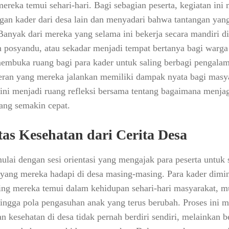
ereka temui sehari-hari. Bagi sebagian peserta, kegiatan ini
gan kader dari desa lain dan menyadari bahwa tantangan yan
Banyak dari mereka yang selama ini bekerja secara mandiri d
 posyandu, atau sekadar menjadi tempat bertanya bagi warga
membuka ruang bagi para kader untuk saling berbagi pengala
peran yang mereka jalankan memiliki dampak nyata bagi masya
n ini menjadi ruang refleksi bersama tentang bagaimana menja
yang semakin cepat.
as Kesehatan dari Cerita Desa
ulai dengan sesi orientasi yang mengajak para peserta untuk 
yang mereka hadapi di desa masing-masing. Para kader dimin
ing mereka temui dalam kehidupan sehari-hari masyarakat, mul
hingga pola pengasuhan anak yang terus berubah. Proses ini 
 kesehatan di desa tidak pernah berdiri sendiri, melainkan b