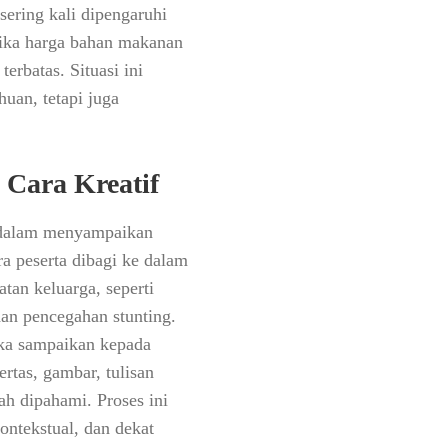
sering kali dipengaruhi
etika harga bahan makanan
erbatas. Situasi ini
uan, tetapi juga
Cara Kreatif
er dalam menyampaikan
a peserta dibagi ke dalam
tan keluarga, seperti
dan pencegahan stunting.
ka sampaikan kepada
rtas, gambar, tulisan
h dipahami. Proses ini
ontekstual, dan dekat