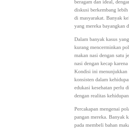
beragam dan ideal, dengan
diskusi berkembang lebih
di masyarakat. Banyak k
yang mereka bayangkan d
Dalam banyak kasus yang 
kurang mencerminkan pola
makan nasi dengan satu j
nasi dengan kecap karena 
Kondisi ini menunjukkan 
konsisten dalam kehidupan
edukasi kesehatan perlu d
dengan realitas kehidupan
Percakapan mengenai pol
pangan mereka. Banyak k
pada membeli bahan makan