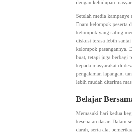
dengan kehidupan masyar
Setelah media kampanye s
Enam kelompok peserta di
kelompok yang saling me
diskusi terasa lebih sant
kelompok pasangannya. Da
buat, tetapi juga berbag
kepada masyarakat di des
pengalaman lapangan, tan
lebih mudah diterima mas
Belajar Bersam
Memasuki hari kedua kegia
kesehatan dasar. Dalam se
darah, serta alat pemerik