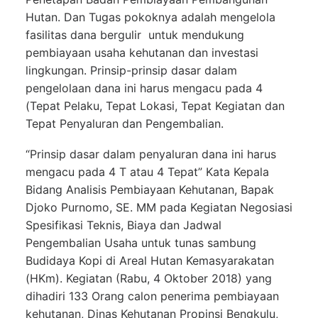
Hutan. Dan Tugas pokoknya adalah mengelola
fasilitas dana bergulir untuk mendukung
pembiayaan usaha kehutanan dan investasi
lingkungan. Prinsip-prinsip dasar dalam
pengelolaan dana ini harus mengacu pada 4
(Tepat Pelaku, Tepat Lokasi, Tepat Kegiatan dan
Tepat Penyaluran dan Pengembalian.
“Prinsip dasar dalam penyaluran dana ini harus
mengacu pada 4 T atau 4 Tepat” Kata Kepala
Bidang Analisis Pembiayaan Kehutanan, Bapak
Djoko Purnomo, SE. MM pada Kegiatan Negosiasi
Spesifikasi Teknis, Biaya dan Jadwal
Pengembalian Usaha untuk tunas sambung
Budidaya Kopi di Areal Hutan Kemasyarakatan
(HKm). Kegiatan (Rabu, 4 Oktober 2018) yang
dihadiri 133 Orang calon penerima pembiayaan
kehutanan, Dinas Kehutanan Propinsi Bengkulu,