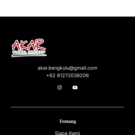
akar.bengkulu@gmail.com
+62 81272038206
Tentang
Siapa Kami