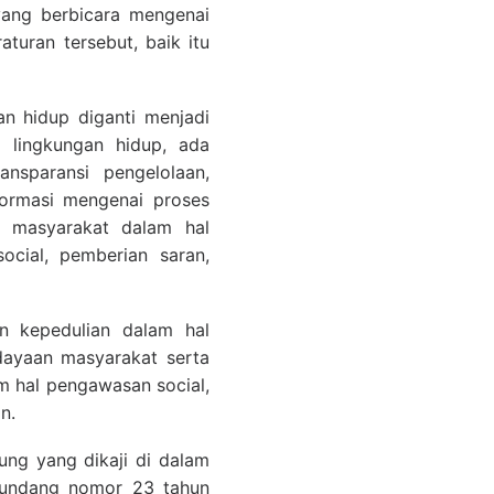
ang berbicara mengenai
turan tersebut, baik itu
 hidup diganti menjadi
 lingkungan hidup, ada
sparansi pengelolaan,
formasi mengenai proses
n masyarakat dalam hal
cial, pemberian saran,
n kepedulian dalam hal
dayaan masyarakat serta
 hal pengawasan social,
n.
ung yang dikaji di dalam
g-undang nomor 23 tahun