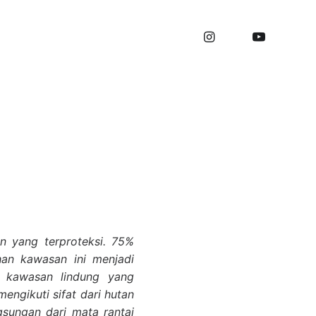
n Hutan di
n yang terproteksi. 75%
han kawasan ini menjadi
 kawasan lindung yang
engikuti sifat dari hutan
sungan dari mata rantai