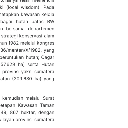
lturalnya telah memenuhi
ki (local wisdom). Pada
netapkan kawasan kelola
sebagai hutan batas BW
aan bersama departemen
strategi konservasi alam
hun 1982 melalui kongres
.736/mentan/X/1982, yang
peruntukan hutan; Cagar
57.629 ha) serta Hutan
provinsi yakni sumatera
latan (209.680 ha) yang
 kemudian melalui Surat
penetapan Kawasan Taman
349, 867 hektar, dengan
ilayah provinsi sumatera