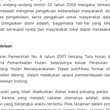
n undang-undang nomor 32 tahun 2009 mengatur tentan
masalah mengenai pengakuan keberadaan masyarakat da
ses pengelolaan, serta pengakuan untuk masyarakat dal
itegaskan disini adalah, bagaimana hall-hal yang te
pat berwujud nyata dan masyarakat lokal dapat merasaka
elolaan
uran Pemerintah No. 6 tahun 2007 tentang Tata Hutan
rta Pemanfaatan Hutan. Selanjutnya keluar Peraturan
ntang Hutan Kemasyarakatan. Dasar justifikasi formal in
paten lebong dalam melakukan upaya pemberdayaan dan
awasan lindung.
turan yang telah disebutkan diatas maka peluang petani
, karena yang menjadi catatan utamanya adalah, ada
an yang berjangka waktu tertentu. Pola tanaman dalam pr