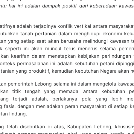
tentu hal ini adalah dampak positif dari keberadaan kawas
fnya adalah terjadinya konflik vertikal antara masyarak
utuhkan tanah pertanian dalam menghidupi ekonomi kelu
an yang setiap saat akan berusaha melindungi kawasan t
flik seperti ini akan muncul terus menerus selama peme
pkan kearifan dalam menetapkan kebijakan perlindungan
onteks permasalahan ini adalah kebutuhan petani diping
rtanian yang produktif, kemudian kebutuhan Negara akan hu
akan pemerintah Lebong selama ini dalam mengelola kawasa
n titik tengah yang memadai antara kebutuhan pe
yang terjadi adalah, berlakunya pola yang lebih me
g fasis, dengan meniadakan peran masyarakat di setiap k
tan lindung.
g telah disebutkan di atas, Kabupaten Lebong, khusus