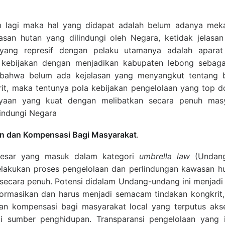
lam lagi maka hal yang didapat adalah belum adanya mek
san hutan yang dilindungi oleh Negara, ketidak jelasan
yang represif dengan pelaku utamanya adalah aparat p
kebijakan dengan menjadikan kabupaten lebong sebaga
bahwa belum ada kejelasan yang menyangkut tentang b
it, maka tentunya pola kebijakan pengelolaan yang top do
yaan yang kuat dengan melibatkan secara penuh mas
lindungi Negara
an dan Kompensasi Bagi Masyarakat
.
besar yang masuk dalam kategori
umbrella law
(Undang
lakukan proses pengelolaan dan perlindungan kawasan hut
 secara penuh. Potensi didalam Undang-undang ini menjadi
formasikan dan harus menjadi semacam tindakan kongkrit
dan kompensasi bagi masyarakat local yang terputus ak
i sumber penghidupan. Transparansi pengelolaan yang ing