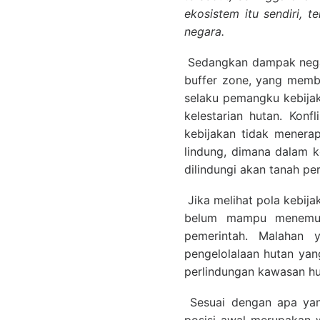
ekosistem itu sendiri, 
negara.
Sedangkan dampak negati
buffer zone, yang memb
selaku pemangku kebijak
kelestarian hutan. Kon
kebijakan tidak menera
lindung, dimana dalam k
dilindungi akan tanah pe
Jika melihat pola kebij
belum mampu menemuka
pemerintah. Malahan 
pengelolalaan hutan yan
perlindungan kawasan hu
Sesuai dengan apa yan