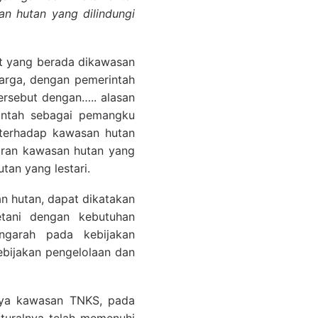
an hutan yang dilindungi
at yang berada dikawasan
arga, dengan pemerintah
ersebut dengan….. alasan
rintah sebagai pemangku
 terhadap kawasan hutan
giran kawasan hutan yang
tan yang lestari.
n hutan, dapat dikatakan
tani dengan kebutuhan
ngarah pada kebijakan
ebijakan pengelolaan dan
nya kawasan TNKS, pada