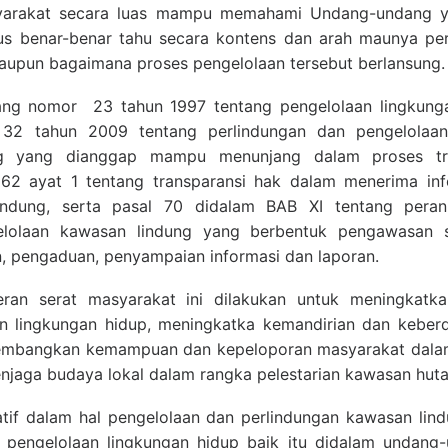
yarakat secara luas mampu memahami Undang-undang y
s benar-benar tahu secara kontens dan arah maunya pera
upun bagaimana proses pengelolaan tersebut berlansung.
g nomor 23 tahun 1997 tentang pengelolaan lingkungan
2 tahun 2009 tentang perlindungan dan pengelolaan
ng yang dianggap mampu menunjang dalam proses tran
62 ayat 1 tentang transparansi hak dalam menerima in
indung, serta pasal 70 didalam BAB XI tentang pera
elolaan kawasan lindung yang berbentuk pengawasan so
n, pengaduan, penyampaian informasi dan laporan.
ran serat masyarakat ini dilakukan untuk meningkatka
an lingkungan hidup, meningkatka kemandirian dan keber
mbangkan kemampuan dan kepeloporan masyarakat dalam
aga budaya lokal dalam rangka pelestarian kawasan huta
if dalam hal pengelolaan dan perlindungan kawasan lind
pengelolaan lingkungan hidup baik itu didalam undan