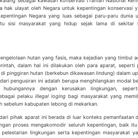
kalang sebagai kawasan konservasi (Taman Nasional Keri
a hak ulayat oleh Negara untuk kepentingan konservasi 
kepentingan Negara yang luas sebagai paru-paru dunia u
tu sisi masyarakat yang hidup sejak lama di sekitar 
engelolaan hutan yang fasis, maka kejadian yang timbul ad
rintah, dalam hal ini dilakukan oleh para aparat, sepert
di pinggiran hutan (berkebun dikawasan lindung) dalam 
 dari pengusiran ini adalah berupa menghilangkan modal 
 hubungannya dengan kerusakan lingkungan, seper
ebagai pelaku
illegal loging
bagi masyarakat yang memili
h sebelum kabupaten lebong di mekarkan.
 dari pihak aparat ini berada di luar konteks pemanfaatan
engan proses mengakomodir seluruh kepentingan, baik itu
pelestarian lingkungan serta kepentingan masyarakat y