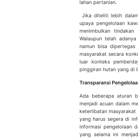
lahan pertanian.
Jika diteliti lebih da
upaya pengelolaan kawa
menimbulkan tindakan 
Walaupun telah adanya 
namun bisa dipertegas 
masyarakat secara konkr
luar konteks pemberda
pinggiran hutan yang di 
Transparansi Pengelola
Ada beberapa aturan 
menjadi acuan dalam me
keterlibatan masyarakat
yang harus segera di in
informasi pengelolaan 
yang selama ini menjad