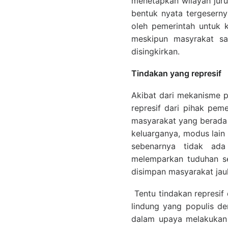
menetapkan wilayah juru
bentuk nyata tergeserny
oleh pemerintah untuk 
meskipun masyrakat sa
disingkirkan.
Tindakan yang represif
Akibat dari mekanisme p
represif dari pihak peme
masyarakat yang berada 
keluarganya, modus lain
sebenarnya tidak ada
melemparkan tuduhan s
disimpan masyarakat jau
Tentu tindakan represif
lindung yang populis d
dalam upaya melakukan 