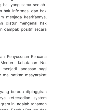
g hal yang sama seolah-
n hak informasi dan hak
am menjaga kearifannya,
lah diatur mengenai hak
n dampak positif secara
 dan Penyusunan Rencana
 Menteri Kehutanan No.
i menjadi landasan bagi
 melibatkan masyarakat
 yang berada dipinggiran
nya ketersedian system
ogram ini adalah tanaman