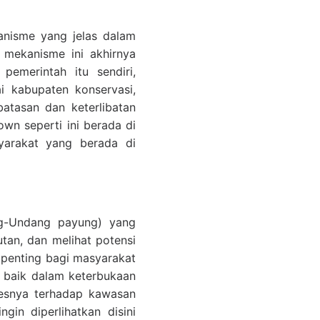
anisme yang jelas dalam
 mekanisme ini akhirnya
emerintah itu sendiri,
i kabupaten konservasi,
atasan dan keterlibatan
wn seperti ini berada di
yarakat yang berada di
-Undang payung) yang
an, dan melihat potensi
 penting bagi masyarakat
, baik dalam keterbukaan
sesnya terhadap kawasan
in diperlihatkan disini