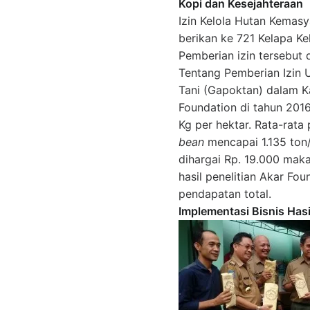
Kopi dan Kesejahteraan
Izin Kelola Hutan Kemasy
berikan ke 721 Kelapa Kel
Pemberian izin tersebut
Tentang Pemberian Izin
Tani (Gapoktan) dalam K
Foundation di tahun 2016
Kg per hektar. Rata-rat
bean
mencapai 1.135 ton
dihargai Rp. 19.000 maka
hasil penelitian Akar Fou
pendapatan total.
Implementasi Bisnis Has