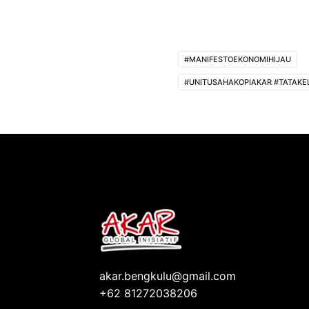
#MANIFESTOEKONOMIHIJAU
#UNITUSAHAKOPIAKAR #TATAK
akar.bengkulu@gmail.com
+62 81272038206