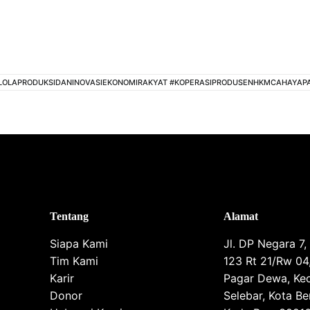
ELOLAPRODUKSIDANINOVASIEKONOMIRAKYAT #KOPERASIPRODUSENHKMCAHAYA
Tentang
Alamat
Siapa Kami
Jl. DP Negara 7,
Tim Kami
123 Rt 21/Rw 04,
Karir
Pagar Dewa, Kec
Donor
Selebar, Kota Be