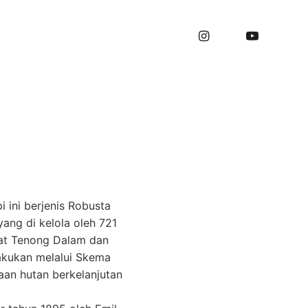
ian Ekologis
 ini berjenis Robusta
ang di kelola oleh 721
bat Tenong Dalam dan
akukan melalui Skema
aan hutan berkelanjutan