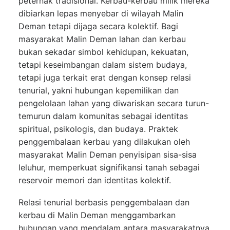
peternak tradisional. Kerbau-kerbau milik mereka
dibiarkan lepas menyebar di wilayah Malin
Deman tetapi dijaga secara kolektif. Bagi
masyarakat Malin Deman lahan dan kerbau
bukan sekadar simbol kehidupan, kekuatan,
tetapi keseimbangan dalam sistem budaya,
tetapi juga terkait erat dengan konsep relasi
tenurial, yakni hubungan kepemilikan dan
pengelolaan lahan yang diwariskan secara turun-
temurun dalam komunitas sebagai
identitas
spiritual, psikologis, dan budaya. Praktek
penggembalaan kerbau yang dilakukan oleh
masyarakat Malin Deman penyisipan sisa-sisa
leluhur, memperkuat signifikansi tanah sebagai
reservoir memori dan identitas kolektif.
Relasi tenurial berbasis penggembalaan dan
kerbau di Malin Deman menggambarkan
hubungan yang mendalam antara masyarakatnya