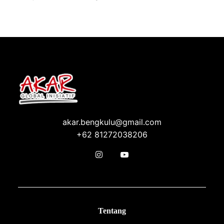
akar.bengkulu@gmail.com
+62 81272038206
Tentang