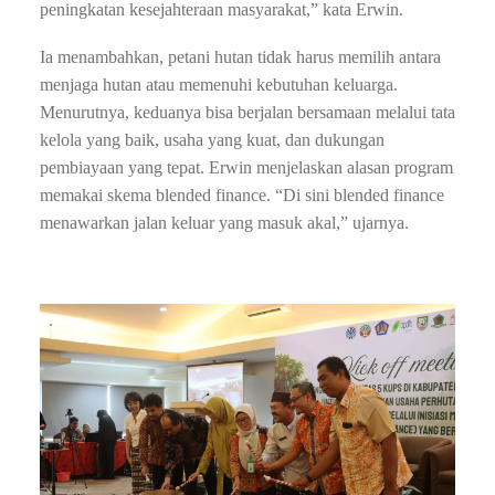
peningkatan
kesejahteraan masyarakat,” kata
Erwin.
Ia menambahkan, petani
hutan tidak harus memilih
antara
menjaga hutan atau
memenuhi kebutuhan keluarga.
Menurutnya, keduanya bisa berjalan
bersamaan melalui tata
kelola yang
baik, usaha yang kuat, dan
dukungan
pembiayaan yang
tepat. Erwin menjelaskan alasan
program
memakai skema blended
finance. “Di sini blended
finance
menawarkan jalan
keluar yang masuk akal,”
ujarnya.