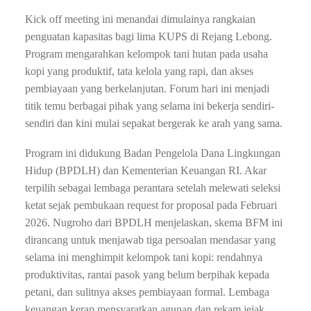
Kick off meeting ini menandai dimulainya rangkaian
penguatan kapasitas bagi lima KUPS di Rejang Lebong.
Program mengarahkan kelompok tani hutan pada usaha
kopi yang produktif, tata kelola yang rapi, dan akses
pembiayaan yang berkelanjutan. Forum hari ini menjadi
titik temu berbagai pihak yang selama ini bekerja sendiri-
sendiri dan kini mulai sepakat bergerak ke arah yang sama.
Program ini didukung Badan Pengelola Dana Lingkungan
Hidup (BPDLH) dan Kementerian Keuangan RI. Akar
terpilih sebagai lembaga perantara setelah melewati seleksi
ketat sejak pembukaan request for proposal pada Februari
2026. Nugroho dari BPDLH menjelaskan, skema BFM ini
dirancang untuk menjawab tiga persoalan mendasar yang
selama ini menghimpit kelompok tani kopi: rendahnya
produktivitas, rantai pasok yang belum berpihak kepada
petani, dan sulitnya akses pembiayaan formal. Lembaga
keuangan kerap mensyaratkan agunan dan rekam jejak