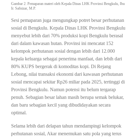
Gambar 2. Pemaparan materi oleh Kepala Dinas LHK Provinsi Bengkulu, Ibu
Ir. Safnizar, M.P.
Sesi pemaparan juga mengungkap potret besar perhutanan
sosial di Bengkulu. Kepala Dinas LHK Provinsi Bengkulu
menyebut lebih dari 70% produksi kopi Bengkulu berasal
dari dalam kawasan hutan. Provinsi ini mencatat 152
kelompok perhutanan sosial dengan lebih dari 12.000
kepala keluarga sebagai penerima manfaat, dan lebih dari
80% KUPS bergerak di komoditas kopi. Di Rejang
Lebong, nilai transaksi ekonomi dari kawasan perhutanan
sosial mencapai sekitar Rp26 miliar pada 2025, tertinggi di
Provinsi Bengkulu. Namun potensi itu belum tergarap
penuh. Sebagian besar lahan masih berupa semak belukar,
dan baru sebagian kecil yang dibudidayakan secara
optimal.
Selama lebih dari delapan tahun mendampingi kelompok
perhutanan sosial, Akar menemukan satu pola yang terus