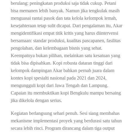
berulang: peningkatan produksi saja tidak cukup. Petani
bisa memanen lebih banyak. Namun jika tengkulak masih
menguasai rantai pasok dan tata kelola kelompok lemah,
kesejahteraan tetap sulit dicapai. Dari pengalaman itu, Akar
mengidentifikasi empat titik kritis yang harus diintervensi
bersamaan: standar produksi, kualitas pascapanen, fasilitas
pengolahan, dan kelembagaan bisnis yang sehat.
Keempatnya bukan pilihan, melainkan satu kesatuan yang
tidak bisa dipisahkan. Kopi robusta dataran tinggi dari
kelompok dampingan Akar bahkan pernah juara dalam
kontes kopi spesialti nasional pada 2021 dan 2024,
mengungguli kopi dari Jawa Tengah dan Lampung.
Capaian itu membuktikan kopi Bengkulu mampu bersaing
jika dikelola dengan serius.
Kegiatan berlangsung sehari penuh. Sesi siang membahas
mekanisme implementasi proyek yang berdurasi satu tahun
secara lebih rinci. Program dirancang dalam tiga output