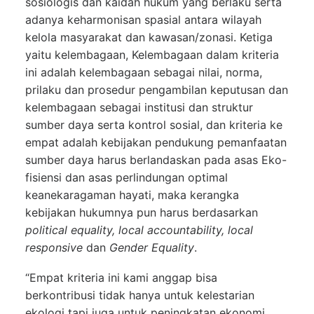
sosiologis dan kaidah hukum yang berlaku serta
adanya keharmonisan spasial antara wilayah
kelola masyarakat dan kawasan/zonasi. Ketiga
yaitu kelembagaan, Kelembagaan dalam kriteria
ini adalah kelembagaan sebagai nilai, norma,
prilaku dan prosedur pengambilan keputusan dan
kelembagaan sebagai institusi dan struktur
sumber daya serta kontrol sosial, dan kriteria ke
empat adalah kebijakan pendukung pemanfaatan
sumber daya harus berlandaskan pada asas Eko-
fisiensi dan asas perlindungan optimal
keanekaragaman hayati, maka kerangka
kebijakan hukumnya pun harus berdasarkan
political equality, local accountability, local
responsive
dan
Gender Equality
.
“Empat kriteria ini kami anggap bisa
berkontribusi tidak hanya untuk kelestarian
ekologi tapi juga untuk peningkatan ekonomi.