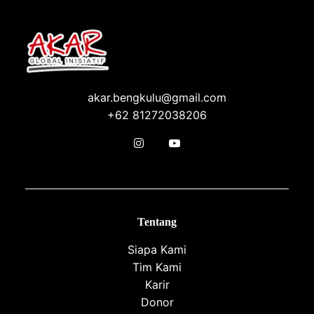
akar.bengkulu@gmail.com
+62 81272038206
Tentang
Siapa Kami
Tim Kami
Karir
Donor