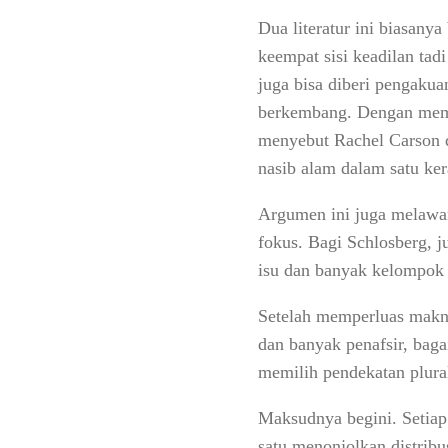
Dua literatur ini biasany
keempat sisi keadilan ta
juga bisa diberi pengakua
berkembang. Dengan memak
menyebut Rachel Carson d
nasib alam dalam satu ker
Argumen ini juga melawan
fokus. Bagi Schlosberg, 
isu dan banyak kelompok 
Setelah memperluas makna
dan banyak penafsir, baga
memilih pendekatan plura
Maksudnya begini. Setiap
satu menonjolkan distribu