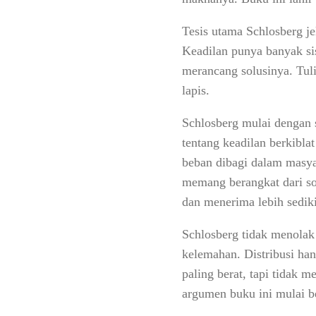
Tesis utama Schlosberg j
Keadilan punya banyak si
merancang solusinya. Tul
lapis.
Schlosberg mulai dengan 
tentang keadilan berkibla
beban dibagi dalam masya
memang berangkat dari s
dan menerima lebih sediki
Schlosberg tidak menolak 
kelemahan. Distribusi ha
paling berat, tapi tidak m
argumen buku ini mulai b