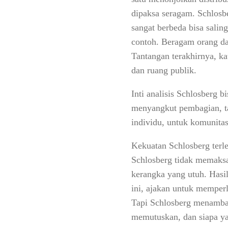
dipaksa seragam. Schlosbe
sangat berbeda bisa salin
contoh. Beragam orang da
Tantangan terakhirnya, k
dan ruang publik.
Inti analisis Schlosberg b
menyangkut pembagian, ta
individu, untuk komunitas
Kekuatan Schlosberg terle
Schlosberg tidak memaksa
kerangka yang utuh. Hasil
ini, ajakan untuk memperl
Tapi Schlosberg menambah
memutuskan, dan siapa ya