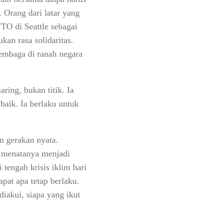
 Orang dari latar yang
WTO di Seattle sebagai
an rasa solidaritas.
embaga di ranah negara
aring, bukan titik. Ia
aik. Ia berlaku untuk
n gerakan nyata.
u menatanya menjadi
tengah krisis iklim hari
pat apa tetap berlaku.
iakui, siapa yang ikut