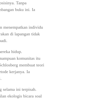
osisinya. Tanpa
umbangan buku ini. Ia
lan menempatkan individu
akan di lapangan tidak
badi.
mereka hidup.
emampuan komunitas itu
Schlosberg membuat teori
tode kerjanya. Ia
.
 selama ini terpisah.
lan ekologis bicara soal