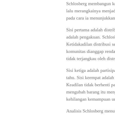
Schlosberg membangun kera
lalu merangkainya menjadi
pada cara ia menunjukkan
Sisi pertama adalah distri
adalah pengakuan. Schlos
Ketidakadilan distribusi 
komunitas dianggap rend
tidak terjangkau oleh distr
Sisi ketiga adalah partis
tahu. Sisi keempat adala
Keadilan tidak berhenti 
mengubah barang itu menja
kehilangan kemampuan un
Analisis Schlosberg menu