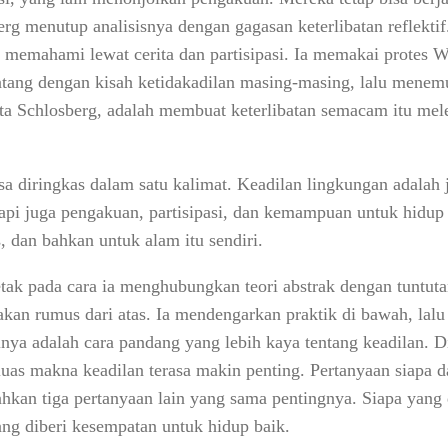
rg menutup analisisnya dengan gagasan keterlibatan reflektif.
g memahami lewat cerita dan partisipasi. Ia memakai protes 
tang dengan kisah ketidakadilan masing-masing, lalu menemuk
ata Schlosberg, adalah membuat keterlibatan semacam itu mel
isa diringkas dalam satu kalimat. Keadilan lingkungan adalah j
pi juga pengakuan, partisipasi, dan kemampuan untuk hidup b
, dan bahkan untuk alam itu sendiri.
tak pada cara ia menghubungkan teori abstrak dengan tuntuta
kan rumus dari atas. Ia mendengarkan praktik di bawah, lal
nya adalah cara pandang yang lebih kaya tentang keadilan. Di 
uas makna keadilan terasa makin penting. Pertanyaan siapa da
kan tiga pertanyaan lain yang sama pentingnya. Siapa yang d
ng diberi kesempatan untuk hidup baik.