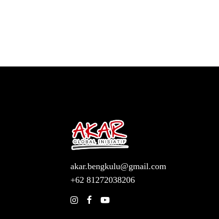
akar.bengkulu@gmail.com
+62 81272038206