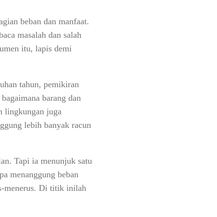
agian beban dan manfaat.
mbaca masalah dan salah
men itu, lapis demi
uhan tahun, pemikiran
tu bagaimana barang dan
n lingkungan juga
ggung lebih banyak racun
lan. Tapi ia menunjuk satu
siapa menanggung beban
-menerus. Di titik inilah