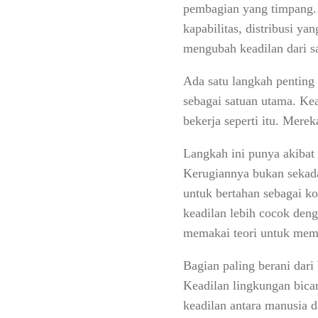
pembagian yang timpang. 
kapabilitas, distribusi ya
mengubah keadilan dari sa
Ada satu langkah penting
sebagai satuan utama. Ke
bekerja seperti itu. Mere
Langkah ini punya akibat
Kerugiannya bukan sekada
untuk bertahan sebagai k
keadilan lebih cocok deng
memakai teori untuk memb
Bagian paling berani dar
Keadilan lingkungan bicar
keadilan antara manusia 