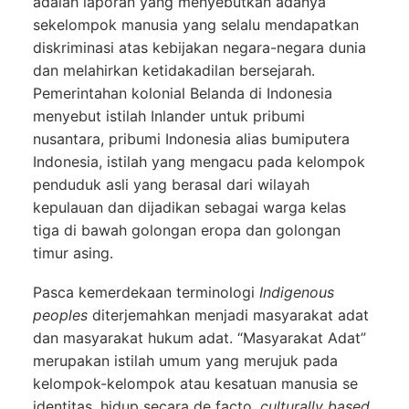
adalah laporan yang menyebutkan adanya
sekelompok manusia yang selalu mendapatkan
diskriminasi atas kebijakan negara-negara dunia
dan melahirkan ketidakadilan bersejarah.
Pemerintahan kolonial Belanda di Indonesia
menyebut istilah Inlander untuk pribumi
nusantara, pribumi Indonesia alias bumiputera
Indonesia, istilah yang mengacu pada kelompok
penduduk asli yang berasal dari wilayah
kepulauan dan dijadikan sebagai warga kelas
tiga di bawah golongan eropa dan golongan
timur asing.
Pasca kemerdekaan terminologi
Indigenous
peoples
diterjemahkan menjadi masyarakat adat
dan masyarakat hukum adat. “Masyarakat Adat”
merupakan istilah umum yang merujuk pada
kelompok-kelompok atau kesatuan manusia se
identitas, hidup secara de facto,
culturally based