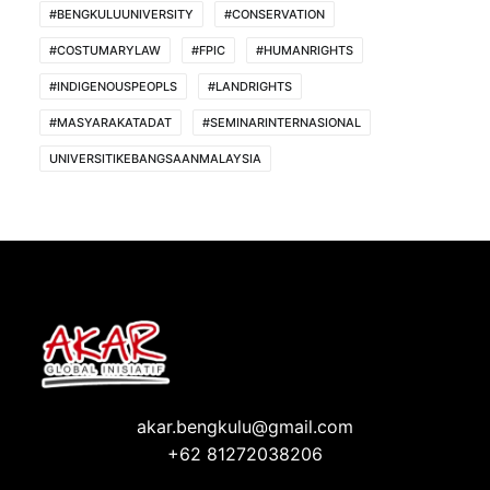
#BENGKULUUNIVERSITY
#CONSERVATION
#COSTUMARYLAW
#FPIC
#HUMANRIGHTS
#INDIGENOUSPEOPLS
#LANDRIGHTS
#MASYARAKATADAT
#SEMINARINTERNASIONAL
UNIVERSITIKEBANGSAANMALAYSIA
akar.bengkulu@gmail.com
+62 81272038206