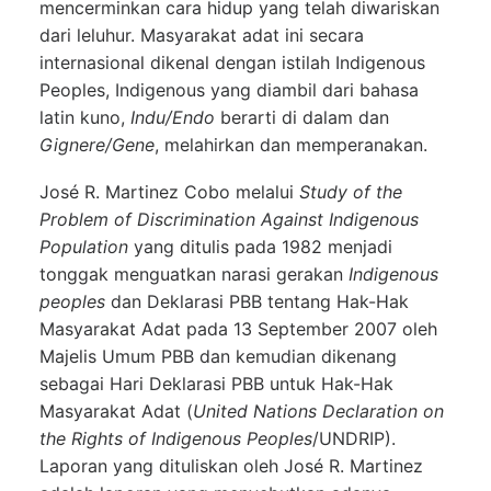
mencerminkan cara hidup yang telah diwariskan
dari leluhur. Masyarakat adat ini secara
internasional dikenal dengan istilah Indigenous
Peoples, Indigenous yang diambil dari bahasa
latin kuno,
Indu/Endo
berarti di dalam dan
Gignere/Gene
, melahirkan dan memperanakan.
José R. Martinez Cobo melalui
Study of the
Problem of Discrimination Against Indigenous
Population
yang ditulis pada 1982 menjadi
tonggak menguatkan narasi gerakan
Indigenous
peoples
dan Deklarasi PBB tentang Hak-Hak
Masyarakat Adat pada 13 September 2007 oleh
Majelis Umum PBB dan kemudian dikenang
sebagai Hari Deklarasi PBB untuk Hak-Hak
Masyarakat Adat (
United Nations Declaration on
the Rights of Indigenous Peoples
/UNDRIP).
Laporan yang dituliskan oleh José R. Martinez