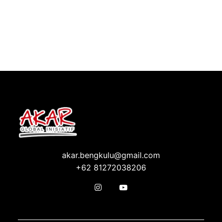
akar.bengkulu@gmail.com
+62 81272038206