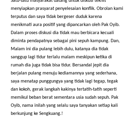
Satu-satu masyarakat datang untuk diskusi teknis
menyiapkan prasyarat penyelesaian konflik. Obrolan kami
terputus dan saya tidak bergeser duduk karena
menikmati aura positif yang dipancarkan oleh Pak Oyib.
Dalam proses diskusi dia tidak mau berbicara kecuali
diminta pendapatnya sebagai pini sepuh kampung. Dan,
Malam ini dia pulang lebih dulu, katanya dia tidak
sanggup lagi tidur terlalu malam meskipun ketika di
rumah dia juga tidak bisa tidur. Bersandal jepit dia
berjalan pulang menuju kediamannya yang sederhana,
saya menatap punggungya yang tidak lagi tegap, tegak
dan kokoh, gerak langkah kakinya tertatih-tatih seperti
memikul beban berat sementara usia sudah sepuh. Pak
Oyib, nama inilah yang selalu saya tanyakan setiap kali
berkunjung ke Sengkuang.!