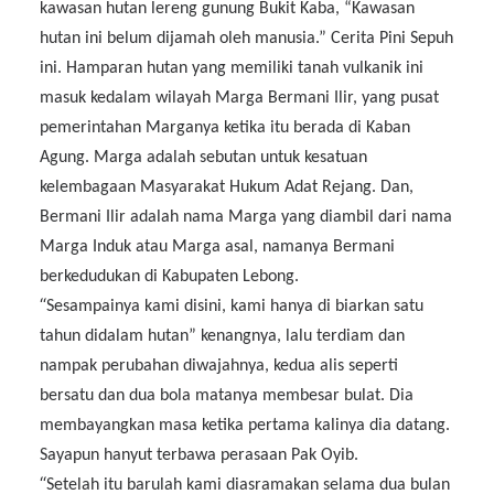
kawasan hutan lereng gunung Bukit Kaba, “Kawasan
hutan ini belum dijamah oleh manusia.” Cerita Pini Sepuh
ini. Hamparan hutan yang memiliki tanah vulkanik ini
masuk kedalam wilayah Marga Bermani Ilir, yang pusat
pemerintahan Marganya ketika itu berada di Kaban
Agung. Marga adalah sebutan untuk kesatuan
kelembagaan Masyarakat Hukum Adat Rejang. Dan,
Bermani Ilir adalah nama Marga yang diambil dari nama
Marga Induk atau Marga asal, namanya Bermani
berkedudukan di Kabupaten Lebong.
“
Sesampainya kami disini, kami hanya di biarkan satu
tahun didalam hutan” kenangnya, lalu terdiam dan
nampak perubahan diwajahnya, kedua alis seperti
bersatu dan dua bola matanya membesar bulat. Dia
membayangkan masa ketika pertama kalinya dia datang.
Sayapun hanyut terbawa perasaan Pak Oyib.
“
Setelah itu barulah kami diasramakan selama dua bulan