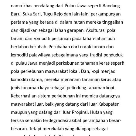
nama khas pendatang dari Pu
l
au Jawa seperti Bandung
Baru, Suka Sari, Tugu Rejo dan lain-lain,
perkampungan
pertama yang berada di dalam hutan mereka tinggalkan
dan dijadikan sebagai lahan garapan
. Akulturasi pola
tanam dan komoditi pertanian pada lahan-lahan pun
berlahan
berubah. Perubahan dari corak tanam dan
komoditi palawilaya sebagaimana yang
tradisi
penduduk
di pulau Jawa menjadi perkebunan tanaman keras seperti
pola perkebunan masyarakat lokal. Dan, kopi menjadi
komoditi utama,
mereka menanam tanaman keras
atau
jenis tanaman kayu
sebagai pelindung tanaman kopi
.
Keberhasilan sistem perkebunan ini memicu datangnya
masyarakat luar, baik yang datang dari luar Kabupaten
maupun yang datang dari luar Propinsi. Hutan yang
tersisa semakin terdegradasi akibat perambahan besar-
besaran. Tetapi merekalah yang diangap sebagai