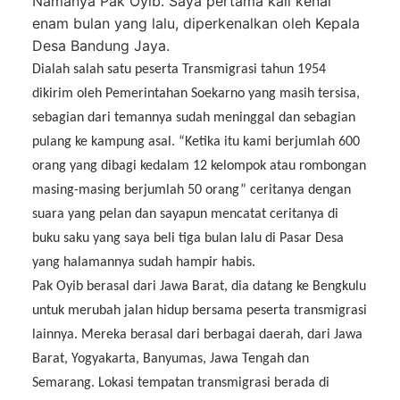
Namanya Pak Oyib. Saya pertama kali kenal
enam bulan yang lalu, diperkenalkan oleh Kepala
Desa Bandung Jaya.
Dialah salah satu peserta Transmigrasi tahun 1954
dikirim oleh Pemerintahan Soekarno yang masih tersisa,
sebagian dari temannya sudah meninggal dan sebagian
pulang ke kampung asal. “Ketika itu kami berjumlah 600
orang yang dibagi kedalam 12 kelompok atau rombongan
masing-masing berjumlah 50 orang” ceritanya dengan
suara yang pelan dan sayapun mencatat ceritanya di
buku saku yang saya beli tiga bulan lalu di Pasar Desa
yang halamannya sudah hampir habis.
Pak Oyib berasal dari Jawa Barat, dia datang ke Bengkulu
untuk merubah jalan hidup bersama peserta transmigrasi
lainnya. Mereka berasal dari berbagai daerah, dari Jawa
Barat, Yogyakarta, Banyumas, Jawa Tengah dan
Semarang. Lokasi tempatan transmigrasi berada di