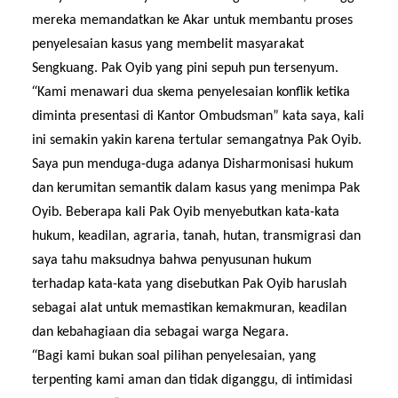
mereka memandatkan ke Akar untuk membantu proses
penyelesaian kasus yang membelit masyarakat
Sengkuang
. Pak Oyib
yang pini sepuh pun
tersenyum.
“
Kami menawari dua skema penyelesaian konflik ketika
diminta presentasi di Kantor Ombudsman” kata saya, kali
ini semakin yakin karena tertular semangatnya Pak Oyib.
Saya pun menduga-duga adanya Disharmonisasi hukum
dan kerumitan semantik dalam kasus yang menimpa Pak
Oyib. Beberapa kali Pak Oyib menyebutkan kata-kata
hukum, keadilan, agraria, tanah, hutan, transmigrasi dan
saya tahu maksudnya bahwa penyusunan hukum
terhadap kata-kata yang disebutkan Pak Oyib haruslah
sebagai alat untuk memastikan kemakmuran, keadilan
dan kebahagiaan dia sebagai warga Negara.
“
Bagi kami bukan soal pilihan penyelesaian, yang
terpenting kami aman dan tidak diganggu, di intimidasi