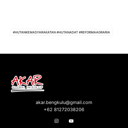
#HUTANKEMASYARAKATAN #HUTANADAT #REFORMAAGRARIA
akar.bengkulu@gmail.com
+62 81272038206