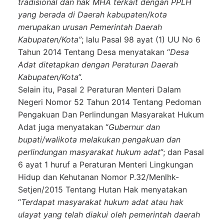
tradisional dan hak MHA terkait dengan PPLH
yang berada di Daerah kabupaten/kota
merupakan urusan Pemerintah Daerah
Kabupaten/Kota
”
; lalu Pasal 98 ayat (1) UU No 6
Tahun 2014 Tentang Desa menyatakan “
Desa
Adat ditetapkan dengan Peraturan Daerah
Kabupaten/Kota
”.
Selain itu, Pasal 2 Peraturan Menteri Dalam
Negeri Nomor 52 Tahun 2014 Tentang Pedoman
Pengakuan Dan Perlindungan Masyarakat Hukum
Adat juga menyatakan “
Gubernur dan
bupati/walikota melakukan pengakuan dan
perlindungan masyarakat
hukum adat
”; dan Pasal
6 ayat 1 huruf a Peraturan Menteri Lingkungan
Hidup dan Kehutanan Nomor P.32/Menlhk-
Setjen/2015 Tentang Hutan Hak menyatakan
“
Terdapat masyarakat hukum adat atau hak
ulayat yang telah diakui oleh pemerintah daerah