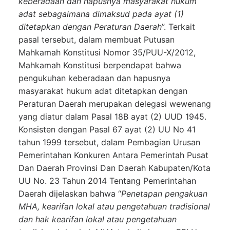
keberadaan dan hapusnya masyarakat hukum
adat sebagaimana dimaksud pada ayat (1)
ditetapkan dengan Peraturan Daerah
”. Terkait
pasal tersebut, dalam membuat Putusan
Mahkamah Konstitusi Nomor 35/PUU-X/2012,
Mahkamah Konstitusi berpendapat bahwa
pengukuhan keberadaan dan hapusnya
masyarakat hukum adat ditetapkan dengan
Peraturan Daerah merupakan delegasi wewenang
yang diatur dalam Pasal 18B ayat (2) UUD 1945.
Konsisten dengan Pasal 67 ayat (2) UU No 41
tahun 1999 tersebut, dalam Pembagian Urusan
Pemerintahan Konkuren Antara Pemerintah Pusat
Dan Daerah Provinsi Dan Daerah Kabupaten/Kota
UU No. 23 Tahun 2014 Tentang Pemerintahan
Daerah dijelaskan bahwa “
Penetapan pengakuan
MHA, kearifan lokal atau pengetahuan tradisional
dan hak kearifan lokal atau pengetahuan