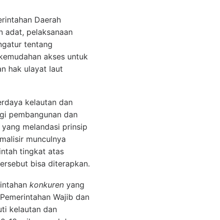
rintahan Daerah
 adat, pelaksanaan
gatur tentang
kemudahan akses untuk
 hak ulayat laut
rdaya kelautan dan
tegi pembangunan dan
 yang melandasi prinsip
malisir munculnya
ntah tingkat atas
ersebut bisa diterapkan.
intahan
konkuren
yang
 Pemerintahan Wajib dan
uti kelautan dan