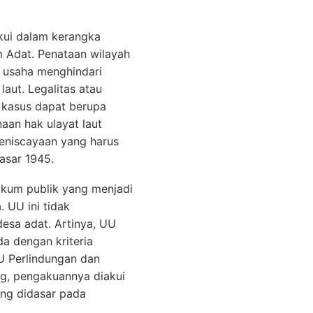
kui dalam kerangka
m Adat. Penataan wilayah
m usaha menghindari
aut. Legalitas atau
 kasus dapat berupa
aan hak ulayat laut
eniscayaan yang harus
asar 1945.
kum publik yang menjadi
 UU ini tidak
esa adat. Artinya, UU
da dengan kriteria
U Perlindungan dan
ng, pengakuannya diakui
ang didasar pada