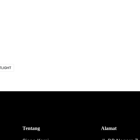
TLIGHT
Tentang
Alamat