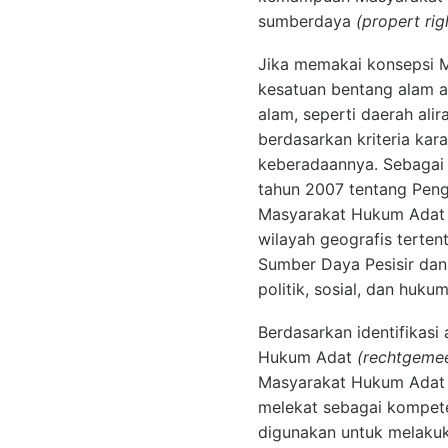
sumberdaya
(propert rig
Jika memakai konsepsi 
kesatuan bentang alam a
alam, seperti daerah alir
berdasarkan kriteria kara
keberadaannya. Sebagai 
tahun 2007 tentang Peng
Masyarakat Hukum Adat 
wilayah geografis terten
Sumber Daya Pesisir dan 
politik, sosial, dan hukum
Berdasarkan identifikasi
Hukum Adat
(rechtgeme
Masyarakat Hukum Adat y
melekat sebagai kompet
digunakan untuk melakuk