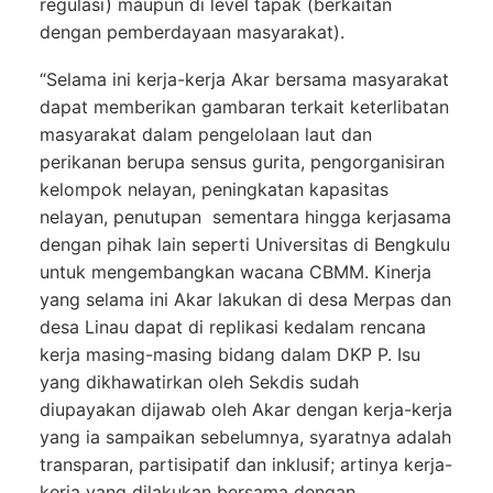
regulasi) maupun di level tapak (berkaitan
dengan pemberdayaan masyarakat).
“Selama ini kerja-kerja Akar bersama masyarakat
dapat memberikan gambaran terkait keterlibatan
masyarakat dalam pengelolaan laut dan
perikanan berupa sensus gurita, pengorganisiran
kelompok nelayan, peningkatan kapasitas
nelayan, penutupan sementara hingga kerjasama
dengan pihak lain seperti Universitas di Bengkulu
untuk mengembangkan wacana CBMM. Kinerja
yang selama ini Akar lakukan di desa Merpas dan
desa Linau dapat di replikasi kedalam rencana
kerja masing-masing bidang dalam DKP P. Isu
yang dikhawatirkan oleh Sekdis sudah
diupayakan dijawab oleh Akar dengan kerja-kerja
yang ia sampaikan sebelumnya, syaratnya adalah
transparan, partisipatif dan inklusif; artinya kerja-
kerja yang dilakukan bersama dengan