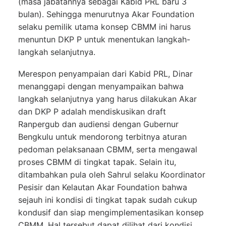
(masa jabatannya sebagai Kabid PRL baru 3
bulan). Sehingga menurutnya Akar Foundation
selaku pemilik utama konsep CBMM ini harus
menuntun DKP P untuk menentukan langkah-
langkah selanjutnya.
Merespon penyampaian dari Kabid PRL, Dinar
menanggapi dengan menyampaikan bahwa
langkah selanjutnya yang harus dilakukan Akar
dan DKP P adalah mendiskusikan draft
Ranpergub dan audiensi dengan Gubernur
Bengkulu untuk mendorong terbitnya aturan
pedoman pelaksanaan CBMM, serta mengawal
proses CBMM di tingkat tapak. Selain itu,
ditambahkan pula oleh Sahrul selaku Koordinator
Pesisir dan Kelautan Akar Foundation bahwa
sejauh ini kondisi di tingkat tapak sudah cukup
kondusif dan siap mengimplementasikan konsep
CBMM. Hal tersebut dapat dilihat dari kondisi