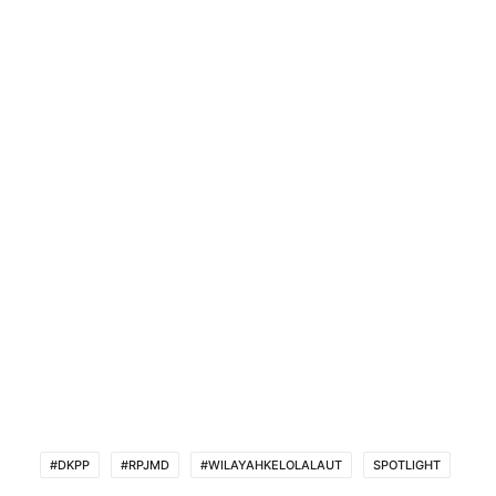
#DKPP
#RPJMD
#WILAYAHKELOLALAUT
SPOTLIGHT