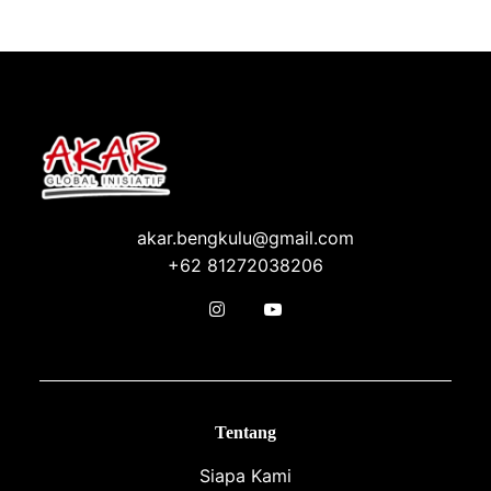
akar.bengkulu@gmail.com
+62 81272038206
Tentang
Siapa Kami