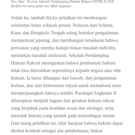
Doc.Akar: Peserta Sekolah Pendamping Hukum Rakyat (SPHR) II 2026
Berfoto bersama pada sesi Akhir kegiatan
Selain itu, tambah Ricky pelatihan ini membangun
solidaritas lintas wilayah pesisir. Nelayan dari Seluma,
Kaur, dan Bengkulu Tengah saling bertukar pengalaman,
memperkuat jejaring, dan membangun kesadaran bahwa
persoalan yang mereka hadapi bukan masalah individu,
melainkan masalah struktural. Sekolah Pendamping
Hukum Rakyat menegaskan bahwa pembaruan hukum
tidak bisa diserahkan sepenuhnya kepada negara atau elite
hukum. Ia harus dibangun dari bawah, dari pengalaman
korban, dan dari keberanian rakyat untuk memahami serta
memperjuangkan haknya sendiri. Paralegal Angkatan II
diharapkan menjadi bagian dari gerakan hukum rakyat
yang berpihak pada keadilan sosial dan ekologis, serta
menolak hukum yang tunduk pada kepentingan modal.
Dari ruang pelatihan ini, lahir harapan bahwa hukum dapat
direbut kembali sebagai alat pembebasan, bukan