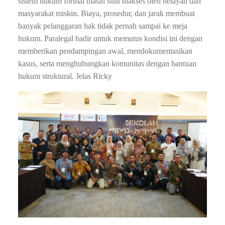
sistem hukum formal masih sulit diakses oleh nelayan dan
masyarakat miskin. Biaya, prosedur, dan jarak membuat
banyak pelanggaran hak tidak pernah sampai ke meja
hukum. Paralegal hadir untuk memutus kondisi ini dengan
memberikan pendampingan awal, mendokumentasikan
kasus, serta menghubungkan komunitas dengan bantuan
hukum struktural. Jelas Ricky