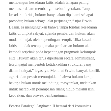
membangun kesadaran kritis adalah tahapan paling
mendasar dalam membangun sebuah gerakan. Tanpa
kesadaran kritis, hukum hanya akan dipahami sebagai
prosedur, bukan sebagai alat perjuangan,” ujar Erwin
Basrin. Ia mengingatkan bahwa tanpa fondasi kesadaran
kritis di tingkat rakyat, agenda pembaruan hukum akan
mudah dibajak oleh kepentingan sempit. “Jika kesadaran
kritis ini tidak tercapai, maka pembaruan hukum akan
kembali terjebak pada kepentingan pragmatis kelompok
elite. Hukum akan terus diperbarui secara administratif,
tetapi gagal menyentuh ketidakadilan struktural yang
dialami rakyat,” tegasnya. Menurut Erwin, banyak konflik
agraria dan pesisir menunjukkan bahwa hukum kerap
bekerja bukan untuk melindungi masyarakat, melainkan
untuk merapikan perampasan ruang hidup melalui izin,
kebijakan, dan proyek pembangunan.
Peserta Paralegal Angkatan II berasal dari komunitas