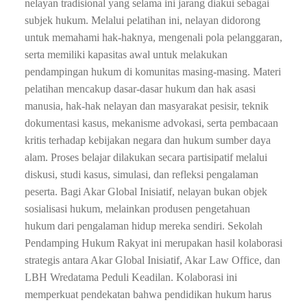
nelayan tradisional yang selama ini jarang diakui sebagai
subjek hukum. Melalui pelatihan ini, nelayan didorong
untuk memahami hak-haknya, mengenali pola pelanggaran,
serta memiliki kapasitas awal untuk melakukan
pendampingan hukum di komunitas masing-masing. Materi
pelatihan mencakup dasar-dasar hukum dan hak asasi
manusia, hak-hak nelayan dan masyarakat pesisir, teknik
dokumentasi kasus, mekanisme advokasi, serta pembacaan
kritis terhadap kebijakan negara dan hukum sumber daya
alam. Proses belajar dilakukan secara partisipatif melalui
diskusi, studi kasus, simulasi, dan refleksi pengalaman
peserta. Bagi Akar Global Inisiatif, nelayan bukan objek
sosialisasi hukum, melainkan produsen pengetahuan
hukum dari pengalaman hidup mereka sendiri. Sekolah
Pendamping Hukum Rakyat ini merupakan hasil kolaborasi
strategis antara Akar Global Inisiatif, Akar Law Office, dan
LBH Wredatama Peduli Keadilan. Kolaborasi ini
memperkuat pendekatan bahwa pendidikan hukum harus