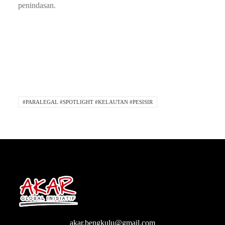
penindasan.
#PARALEGAL #SPOTLIGHT #KELAUTAN #PESISIR
akar.bengkulu@gmail.com