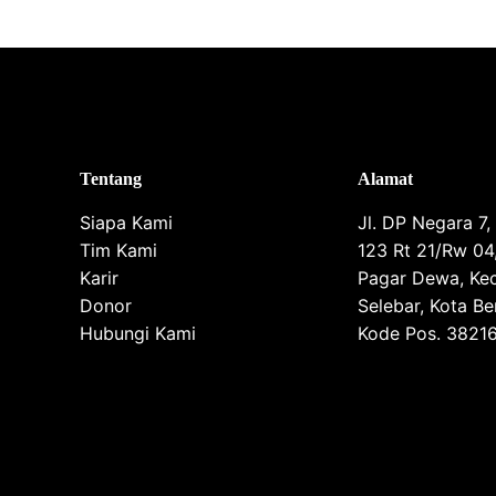
Tentang
Alamat
Siapa Kami
Jl. DP Negara 7,
Tim Kami
123 Rt 21/Rw 04,
Karir
Pagar Dewa, Kec
Donor
Selebar, Kota Be
Hubungi Kami
Kode Pos. 3821