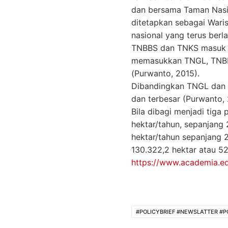
dan bersama Taman Nasio
ditetapkan sebagai Wari
nasional yang terus be
TNBBS dan TNKS masuk da
memasukkan TNGL, TNBBS
(Purwanto, 2015).
Dibandingkan TNGL dan 
dan terbesar (Purwanto, 
Bila dibagi menjadi tig
hektar/tahun, sepanjang 
hektar/tahun sepanjang 
130.322,2 hektar atau 5
https://www.academia.e
#POLICYBRIEF #NEWSLATTER #