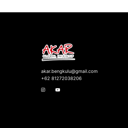
akar.bengkulu@gmail.com
+62 81272038206