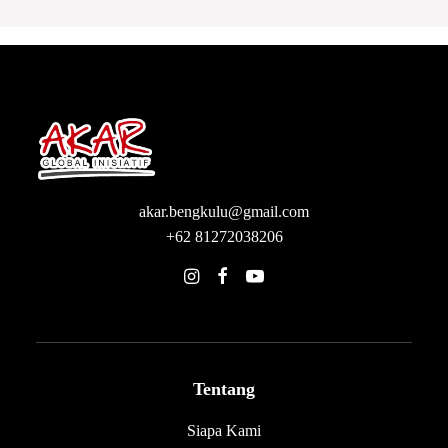
akar.bengkulu@gmail.com
+62 81272038206
Tentang
Siapa Kami