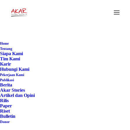
#Paralegal
Home
Home
Posts Tagged "#Paralegal"
Tentang
Siapa Kami
Tim Kami
Karir
Hubungi Kami
Pekerjaan Kami
Publikasi
Berita
Akar Stories
Artikel dan Opini
Rilis
Paper
Riset
Bulletin
Donor