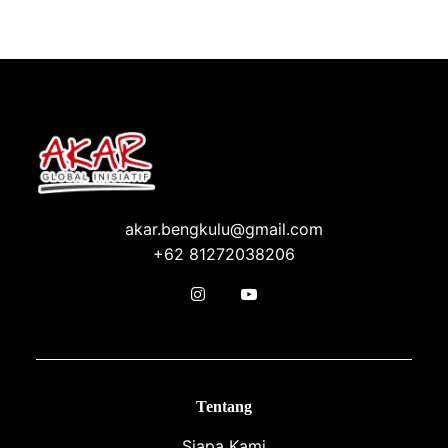
akar.bengkulu@gmail.com
+62 81272038206
Tentang
Siapa Kami