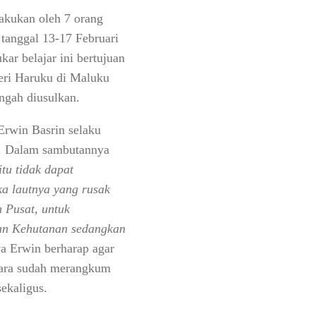
lakukan oleh 7 orang
 tanggal 13-17 Februari
r belajar ini bertujuan
eri Haruku di Maluku
ngah diusulkan.
Erwin Basrin selaku
p. Dalam sambutannya
tu tidak dapat
ka lautnya yang rusak
h Pusat, untuk
ian Kehutanan sedangkan
a Erwin berharap agar
tara sudah merangkum
ekaligus.