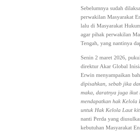
Sebelumnya sudah dilaksa
perwakilan Masyarakat En
lalu di Masyarakat Hukum
agar pihak perwakilan M
Tengah, yang nantinya da
Senin 2 maret 2026, puku
direktur Akar Global Ini
Erwin menyampaikan ba
dipisahkan, sebab jika da
maka, daratnya juga ikut 
mendapatkan hak Kelola 
untuk Hak Kelola Laut ki
nanti Perda yang diusulk
kebutuhan Masyarakat Eng