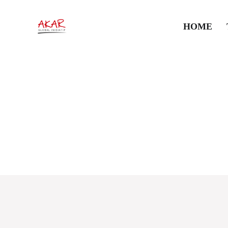
HOME
#legal