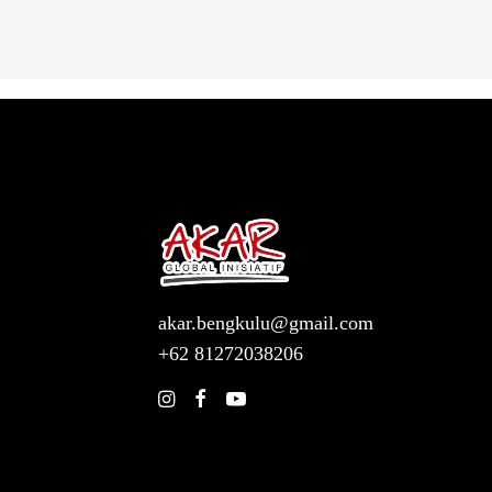
akar.bengkulu@gmail.com
+62 81272038206