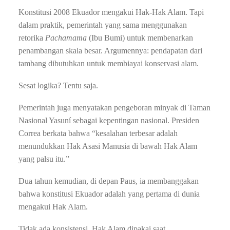
Konstitusi 2008 Ekuador mengakui Hak-Hak Alam. Tapi
dalam praktik, pemerintah yang sama menggunakan
retorika
Pachamama
(Ibu Bumi) untuk membenarkan
penambangan skala besar. Argumennya: pendapatan dari
tambang dibutuhkan untuk membiayai konservasi alam.
Sesat logika? Tentu saja.
Pemerintah juga menyatakan pengeboran minyak di Taman
Nasional Yasuní sebagai kepentingan nasional. Presiden
Correa berkata bahwa “kesalahan terbesar adalah
menundukkan Hak Asasi Manusia di bawah Hak Alam
yang palsu itu.”
Dua tahun kemudian, di depan Paus, ia membanggakan
bahwa konstitusi Ekuador adalah yang pertama di dunia
mengakui Hak Alam.
Tidak ada konsistensi. Hak Alam dipakai saat