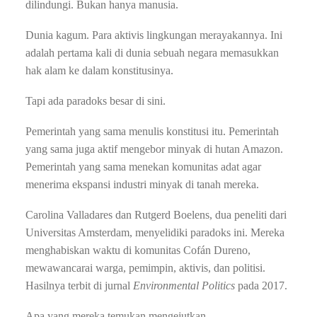
dilindungi. Bukan hanya manusia.
Dunia kagum. Para aktivis lingkungan merayakannya. Ini
adalah pertama kali di dunia sebuah negara memasukkan
hak alam ke dalam konstitusinya.
Tapi ada paradoks besar di sini.
Pemerintah yang sama menulis konstitusi itu. Pemerintah
yang sama juga aktif mengebor minyak di hutan Amazon.
Pemerintah yang sama menekan komunitas adat agar
menerima ekspansi industri minyak di tanah mereka.
Carolina Valladares dan Rutgerd Boelens, dua peneliti dari
Universitas Amsterdam, menyelidiki paradoks ini. Mereka
menghabiskan waktu di komunitas Cofán Dureno,
mewawancarai warga, pemimpin, aktivis, dan politisi.
Hasilnya terbit di jurnal
Environmental Politics
pada 2017.
Apa yang mereka temukan mengejutkan.