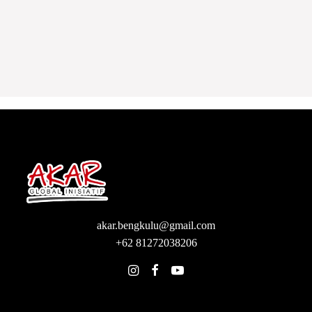
2 JUNI 2026
akar.bengkulu@gmail.com
+62 81272038206