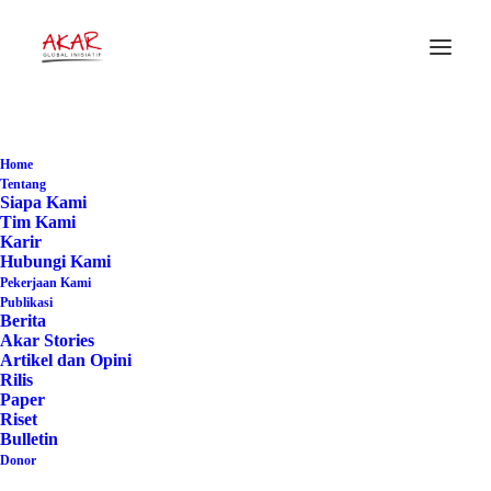
#Eco Justice
Home
Home
Posts Tagged "#Eco Justice"
Tentang
Siapa Kami
Tim Kami
Karir
Hubungi Kami
Pekerjaan Kami
Publikasi
Berita
Akar Stories
Artikel dan Opini
Rilis
Paper
Riset
Bulletin
Donor