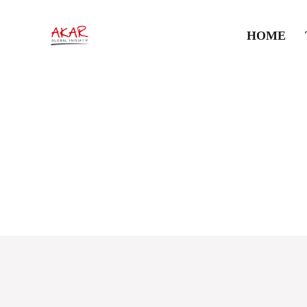
HOME
#pesisir