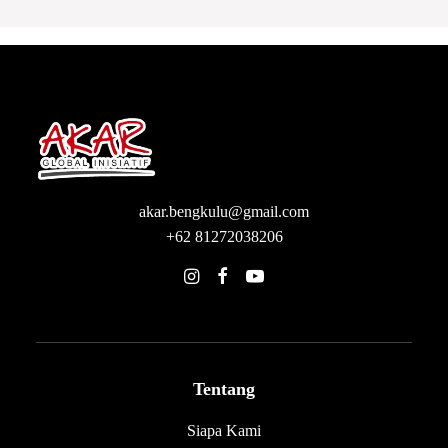
akar.bengkulu@gmail.com
+62 81272038206
Tentang
Siapa Kami