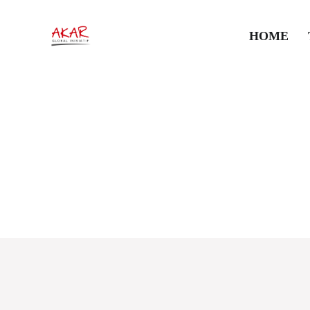
HOME
UU No 6/2014 te