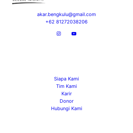
akar.bengkulu@gmail.com
+62 81272038206
Tentang
Siapa Kami
Tim Kami
Karir
Donor
Hubungi Kami
Alamat