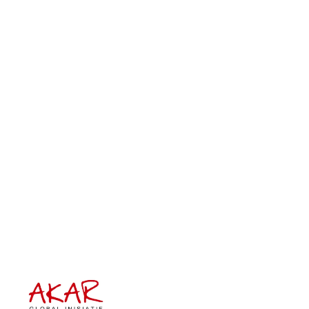
Mendulang Asa di Tanah Sengketa:
Hutan Lindung Bukit Daun Setelah
Dua Tahun di Kelola oleh
Masyarakat
22 OKTOBER 2018