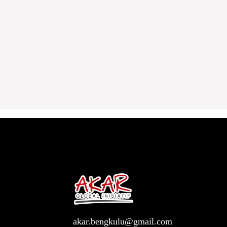
akar.bengkulu@gmail.com