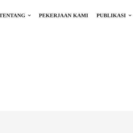
TENTANG
PEKERJAAN KAMI
PUBLIKASI
ut #Spotlight