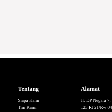
5 APRIL 2021
Tentang
Alamat
Siapa Kami
Jl. DP Negara 7,
Tim Kami
123 Rt 21/Rw 04